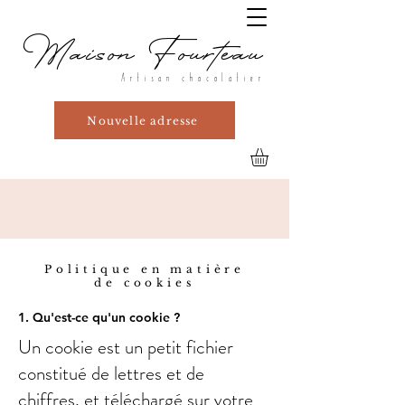
Maison Fourteau
Artisan chocolatier
Nouvelle adresse
Politique en matière
de cookies
1. Qu'est-ce qu'un cookie ?
Un cookie est un petit fichier
constitué de lettres et de
chiffres, et téléchargé sur votre