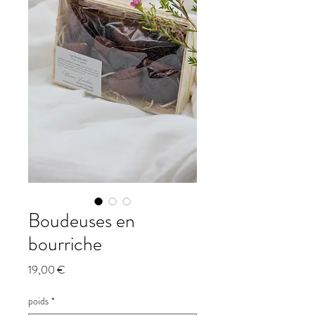
Boudeuses en
bourriche
Prix
19,00 €
poids
*