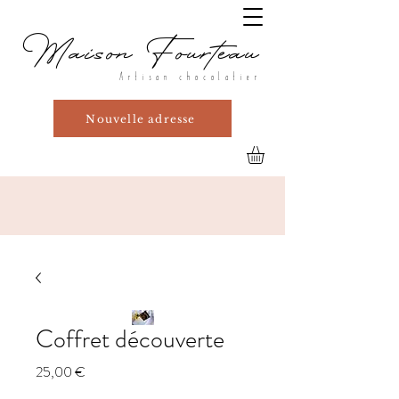
Maison Fourteau
Artisan chocolatier
Nouvelle adresse
Coffret découverte
Prix
25,00 €