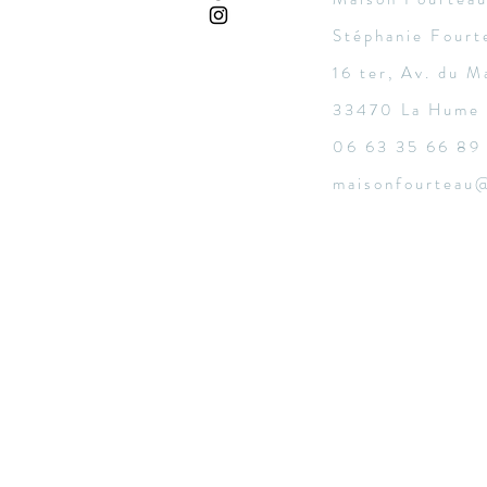
Stéphanie Fourt
16 ter, Av. du M
33470 La Hume 
06 63 35 66 89
maisonfourteau