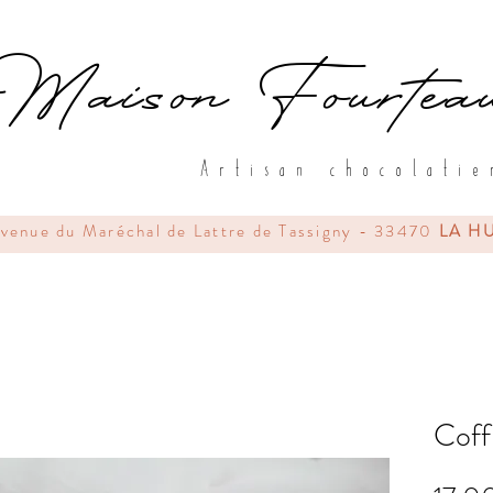
Maison Fourtea
Artisan chocolatie
avenue du Maréchal de Lattre de Tassigny - 33470
LA H
Coff