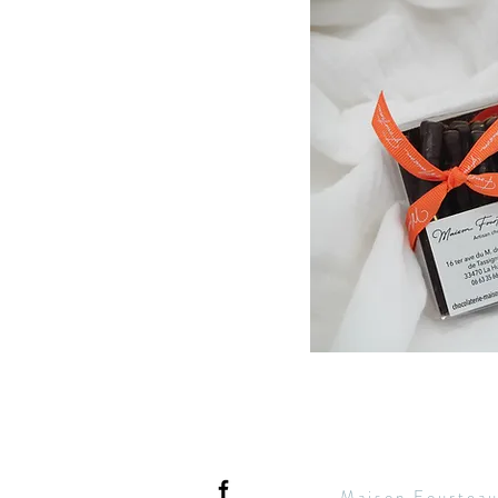
Maison Fourtea