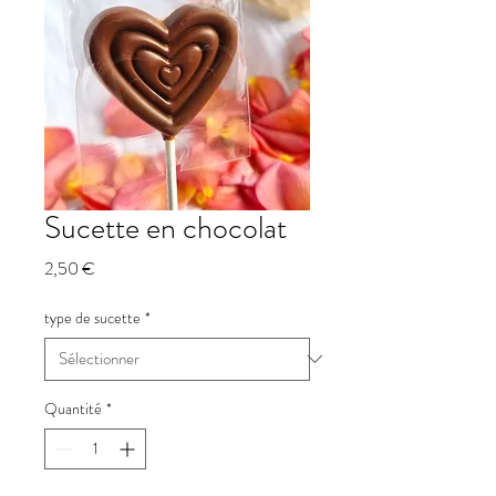
Sucette en chocolat
Prix
2,50 €
type de sucette
*
Quantité
*