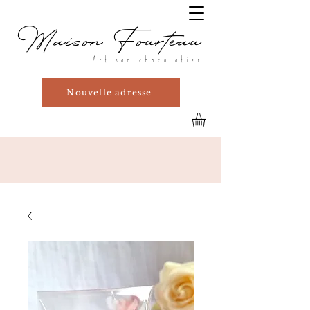
Maison Fourteau
Artisan chocolatier
Nouvelle adresse